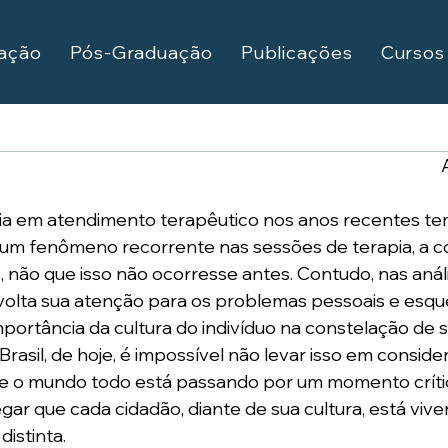
ação
Pós-Graduação
Publicações
Cursos
ia em atendimento terapêutico nos anos recentes te
 um fenômeno recorrente nas sessões de terapia, a c
, não que isso não ocorresse antes. Contudo, nas análi
 volta sua atenção para os problemas pessoais e esqu
mportância da cultura do indivíduo na constelação de 
rasil, de hoje, é impossível não levar isso em consid
ue o mundo todo está passando por um momento crít
gar que cada cidadão, diante de sua cultura, está vive
istinta.