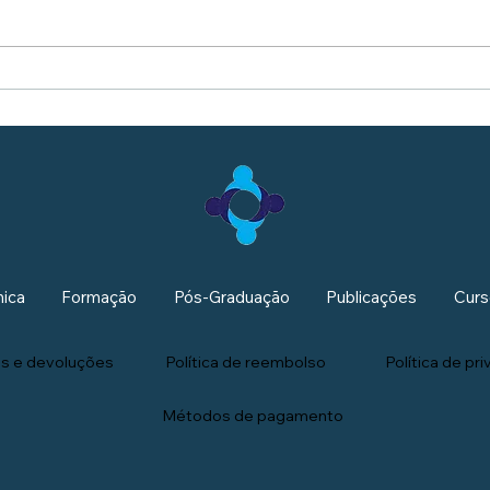
nica
Formação
Pós-Graduação
Publicações
Curs
nos e devoluções
Política de reembolso
Política de pr
Métodos de pagamento