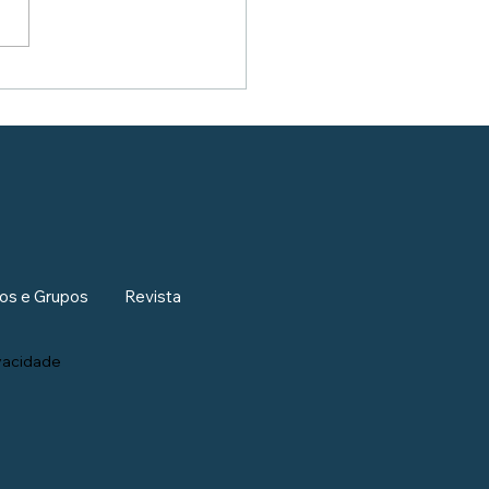
os e Grupos
Revista
ivacidade