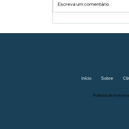
Escreva um comentário
Início
Sobre
Cli
Política de estor