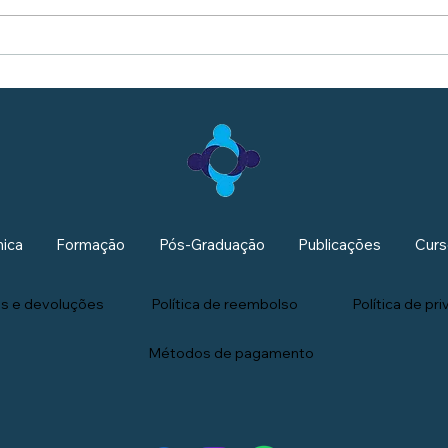
nica
Formação
Pós-Graduação
Publicações
Curs
nos e devoluções
Política de reembolso
Política de pr
Métodos de pagamento