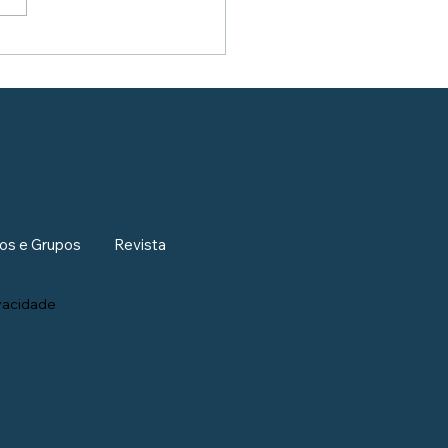
os e Grupos
Revista
ivacidade