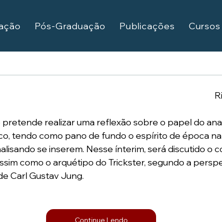
ação
Pós-Graduação
Publicações
Cursos
R
o pretende realizar uma reflexão sobre o papel do anal
o, tendo como pano de fundo o espírito de época na 
alisando se inserem. Nesse ínterim, será discutido o c
assim como o arquétipo do Trickster, segundo a perspe
 de Carl Gustav Jung.
Continue Lendo