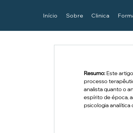
Início
Sobre
Clinica
Form
Resumo: 
Este artig
processo terapêutic
analista quanto o an
espírito de época, 
psicologia analítica