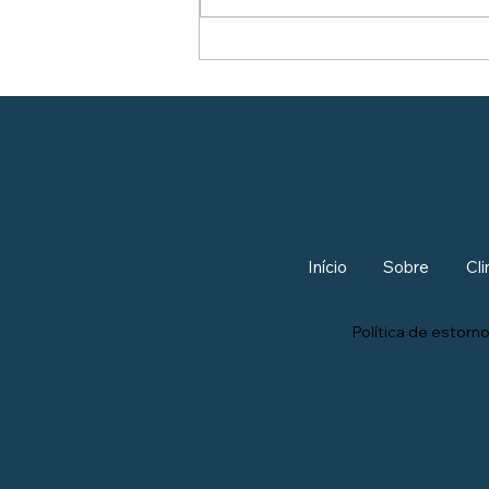
Início
Sobre
Cli
Política de estor