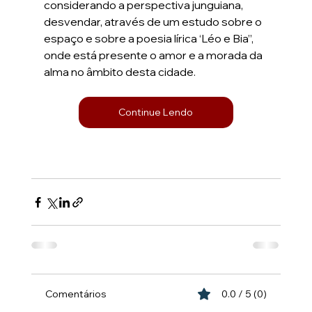
considerando a perspectiva junguiana, 
desvendar, através de um estudo sobre o 
espaço e sobre a poesia lírica ‘Léo e Bia”, 
onde está presente o amor e a morada da 
alma no âmbito desta cidade.
Continue Lendo
Comentários
0.0 / 5 (0)