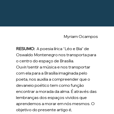
Myriam Ocampos
RESUMO:
A poesia lírica “Léo e Bia” de 
Oswaldo Montenegro nos transporta para 
o centro do espaço de Brasília. 
Ouvir/sentir a música e nos transportar 
com ela para a Brasília imaginada pelo 
poeta, nos auxilia a compreender que o 
devaneio poético tem como função 
encontrar a morada da alma. É através das 
lembranças dos espaços vividos que 
aprendemos a morar em nós mesmos. O 
objetivo do presente artigo é, 