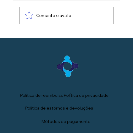
Comente e avalie
Política de privacidade
Política de reembolso
Política de estornos e devoluções
Métodos de pagamento