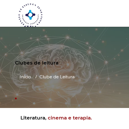
Clubes de leitura
Início
/
Clube de Leitura
Literatura,
cinema e terapia.