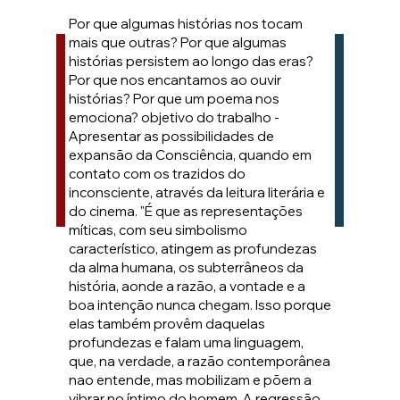
Por que algumas histórias nos tocam
mais que outras? Por que algumas
histórias persistem ao longo das eras?
Por que nos encantamos ao ouvir
histórias? Por que um poema nos
emociona? objetivo do trabalho -
Apresentar as possibilidades de
expansão da Consciência, quando em
contato com os trazidos do
inconsciente, através da leitura literária e
do cinema. "É que as representações
míticas, com seu simbolismo
característico, atingem as profundezas
da alma humana, os subterrâneos da
história, aonde a razão, a vontade e a
boa intenção nunca chegam. Isso porque
elas também provêm daquelas
profundezas e falam uma linguagem,
que, na verdade, a razão contemporânea
nao entende, mas mobilizam e põem a
vibrar no íntimo do homem. A regressão