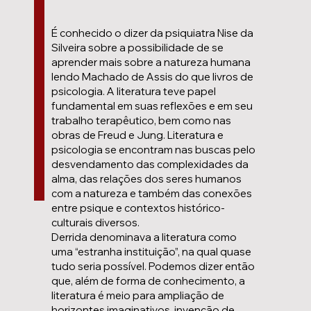
É conhecido o dizer da psiquiatra Nise da
Silveira sobre a possibilidade de se
aprender mais sobre a natureza humana
lendo Machado de Assis do que livros de
psicologia. A literatura teve papel
fundamental em suas reflexões e em seu
trabalho terapêutico, bem como nas
obras de Freud e Jung. Literatura e
psicologia se encontram nas buscas pelo
desvendamento das complexidades da
alma, das relações dos seres humanos
com a natureza e também das conexões
entre psique e contextos histórico-
culturais diversos.
Derrida denominava a literatura como
uma “estranha instituição”, na qual quase
tudo seria possível. Podemos dizer então
que, além de forma de conhecimento, a
literatura é meio para ampliação de
horizontes imaginativos, invenção de