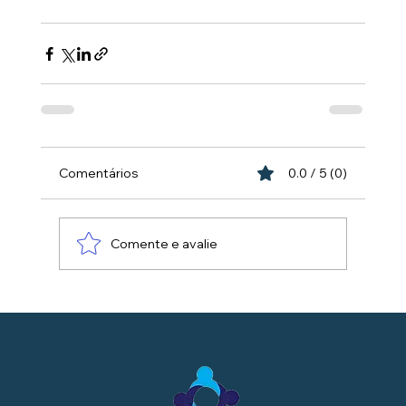
Comentários
0.0 / 5 (0)
Comente e avalie