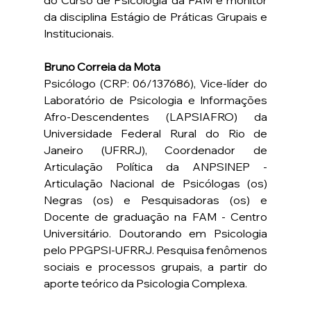
do Curso de Psicologia da FAM e monitor 
da disciplina Estágio de Práticas Grupais e 
Institucionais. 
Bruno Correia da Mota
Psicólogo (CRP: 06/137686), Vice-líder do 
Laboratório de Psicologia e Informações 
Afro-Descendentes (LAPSIAFRO) da 
Universidade Federal Rural do Rio de 
Janeiro (UFRRJ), Coordenador de 
Articulação Política da ANPSINEP - 
Articulação Nacional de Psicólogas (os) 
Negras (os) e Pesquisadoras (os) e 
Docente de graduação na FAM - Centro 
Universitário. Doutorando em Psicologia 
pelo PPGPSI-UFRRJ. Pesquisa fenômenos 
sociais e processos grupais, a partir do 
aporte teórico da Psicologia Complexa.