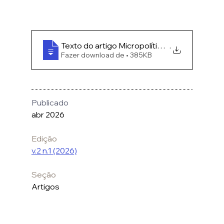
Texto do artigo Micropolíticas da alma O cam
.
Fazer download de • 385KB
Publicado
abr 2026
Edição
v.2 n.1 (2026)
Seção
Artigos